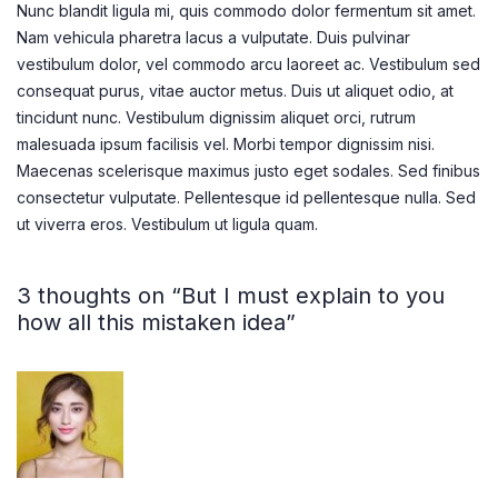
Nunc blandit ligula mi, quis commodo dolor fermentum sit amet.
Nam vehicula pharetra lacus a vulputate. Duis pulvinar
vestibulum dolor, vel commodo arcu laoreet ac. Vestibulum sed
consequat purus, vitae auctor metus. Duis ut aliquet odio, at
tincidunt nunc. Vestibulum dignissim aliquet orci, rutrum
malesuada ipsum facilisis vel. Morbi tempor dignissim nisi.
Maecenas scelerisque maximus justo eget sodales. Sed finibus
consectetur vulputate. Pellentesque id pellentesque nulla. Sed
ut viverra eros. Vestibulum ut ligula quam.
3 thoughts on “But I must explain to you
how all this mistaken idea”