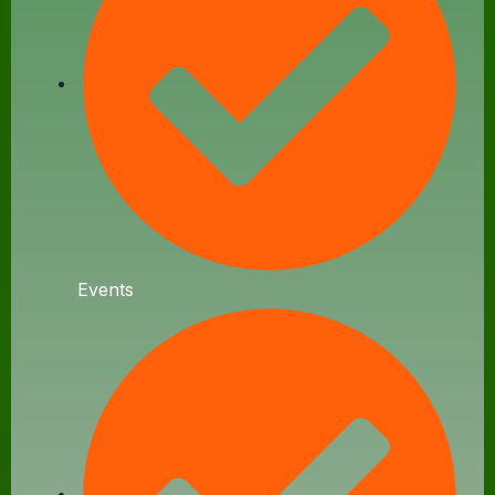
Events