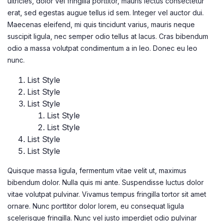
ultricies, dolor vel fringilla porttitor, mauris lectus consectetur
erat, sed egestas augue tellus id sem. Integer vel auctor dui.
Maecenas eleifend, mi quis tincidunt varius, mauris neque
suscipit ligula, nec semper odio tellus at lacus. Cras bibendum
odio a massa volutpat condimentum a in leo. Donec eu leo
nunc.
List Style
List Style
List Style
List Style
List Style
List Style
List Style
Quisque massa ligula, fermentum vitae velit ut, maximus
bibendum dolor. Nulla quis mi ante. Suspendisse luctus dolor
vitae volutpat pulvinar. Vivamus tempus fringilla tortor sit amet
ornare. Nunc porttitor dolor lorem, eu consequat ligula
scelerisque fringilla. Nunc vel justo imperdiet odio pulvinar