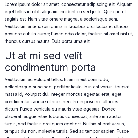
Lorem ipsum dolor sit amet, consectetur adipiscing elit. Aliquam
eget tellus id nibh aliquam tincidunt eu sed justo. Quisque et
sagittis est. Nam vitae ornare magna, a scelerisque sem.
Vestibulum ante ipsum primis in faucibus orci luctus et ultrices
posuere cubilia curae; Fusce odio dolor, facilisis sit amet nisl ut,
rhoncus cursus mauris. Duis porta urna elit.
Ut at mi sed velit
condimentum porta
Vestibulum ac volutpat tellus. Etiam in est commodo,
pellentesque nunc sed, porttitor ligula. In in est varius, feugiat
massa id, volutpat dui. Integer rhoncus egestas erat, eget
condimentum augue ultrices nec. Proin posuere ultricies
dictum. Fusce vehicula eu mauris vitae egestas. Donec
placerat, augue vitae lobortis consequat, ante sem auctor
turpis, sed facilisis orci quam eget est. Nullam at erat varius,
tempus dui non, molestie turpis. Sed ac tempor sapien. Fusce