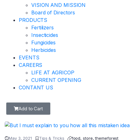
VISION AND MISSION
Board of Directors
PRODUCTS
Fertilizers
Insecticides
Fungicides
Herbicides
EVENTS
CAREERS
LIFE AT AGRICOP
CURRENT OPENING
CONTANT US
Add to Cart
May 3, 2021
Tips & Tricks
food
,
store
,
themeforest