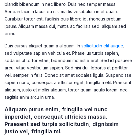
blandit bibendum in nec libero. Duis nec semper massa.
Aenean lacinia lacus eu nisi mattis vestibulum in et quam.
Curabitur tortor est, facilisis quis libero id, rhoncus pretium
ipsum. Aliquam massa dui, mattis ac facilisis sed, aliquam sed
enim.
Duis cursus aliquet quam a aliquam. In
sollicitudin elit augue
,
sed vulputate sapien vehicula et. Phasellus turpis sapien,
sodales ut tortor vitae, bibendum molestie erat. Sed id posuere
arcu, vitae vestibulum sapien. Sed nisi dui, lobortis at porttitor
vel, semper in felis. Donec sit amet sodales ligula. Suspendisse
sapien nunc, consequat a efficitur eget, fringilla a elit. Praesent
aliquam, justo et mollis aliquam, tortor quam iaculis lorem, nec
sagittis enim arcu in urna.
Aliquam purus enim, fringilla vel nunc
imperdiet, consequat ultricies massa.
Praesent sed turpis sollicitudin, dignissim
justo vel, fringilla mi.