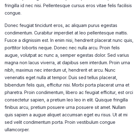
fringilla id nec nisi. Pellentesque cursus eros vitae felis facilisis
congue.
Donec feugiat tincidunt eros, ac aliquam purus egestas
condimentum. Curabitur imperdiet at leo pellentesque mattis.
Fusce a dignissim est. In enim nisi, hendrerit placerat nunc quis,
porttitor lobortis neque. Donec nec nulla arcu. Proin felis
augue, volutpat ac nunc a, semper egestas dolor. Sed varius
magna non lacus viverra, at dapibus sem interdum. Proin urna
nibh, maximus nec interdum ut, hendrerit et arcu. Nunc
venenatis eget nulla at tempor. Duis sed tellus placerat,
bibendum felis quis, efficitur nisi. Morbi porta placerat urna et
pharetra. Proin condimentum, libero ac feugiat efficitur, est orci
consectetur sapien, a pretium leo leo in elit. Quisque fringilla
finibus arcu, pretium posuere urna posuere sit amet. Nullam
quis sapien a augue aliquet accumsan eget eu risus. Ut at mi
sed velit condimentum porta. Proin vestibulum congue
ullamcorper.