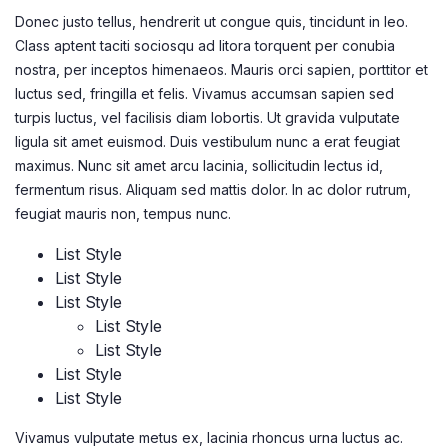
Donec justo tellus, hendrerit ut congue quis, tincidunt in leo.
Class aptent taciti sociosqu ad litora torquent per conubia
nostra, per inceptos himenaeos. Mauris orci sapien, porttitor et
luctus sed, fringilla et felis. Vivamus accumsan sapien sed
turpis luctus, vel facilisis diam lobortis. Ut gravida vulputate
ligula sit amet euismod. Duis vestibulum nunc a erat feugiat
maximus. Nunc sit amet arcu lacinia, sollicitudin lectus id,
fermentum risus. Aliquam sed mattis dolor. In ac dolor rutrum,
feugiat mauris non, tempus nunc.
List Style
List Style
List Style
List Style
List Style
List Style
List Style
Vivamus vulputate metus ex, lacinia rhoncus urna luctus ac.