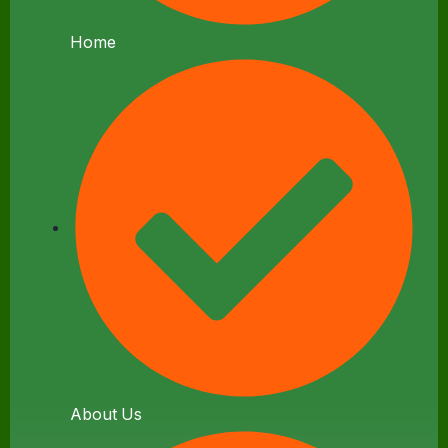
Home
About Us