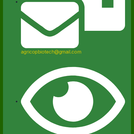
agricopbiotech@gmail.com