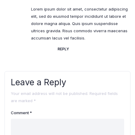
Lorem ipsum dolor sit amet, consectetur adipiscing
elit, sed do eiusmod tempor incididunt ut labore et
dolore magna aliqua. Quis ipsum suspendisse
ultrices gravida. Risus commodo viverra maecenas
accumsan lacus vel facilisis.
REPLY
Leave a Reply
Your email address will not be published.
Required fields
are marked
*
Comment
*