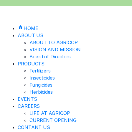
HOME
ABOUT US
ABOUT TO AGRICOP
VISION AND MISSION
Board of Directors
PRODUCTS
Fertilizers
Insecticides
Fungicides
Herbicides
EVENTS
CAREERS
LIFE AT AGRICOP
CURRENT OPENING
CONTANT US